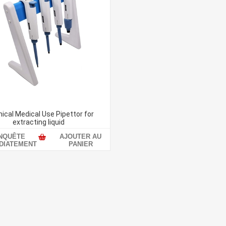
ical Medical Use Pipettor for
extracting liquid
NQUÊTE
AJOUTER AU
DIATEMENT
PANIER