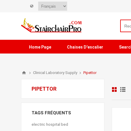
Home Page
Chaises D'escalier
Searc
Clinical Laboratory Supply
Pipettor
PIPETTOR
TAGS FRÉQUENTS
electric hospital bed