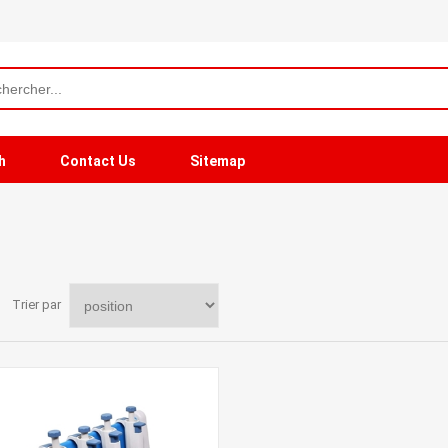
h
Contact Us
Sitemap
Trier par