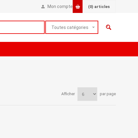
Mon compte
(0)
articles
Toutes catégories
Afficher
par page