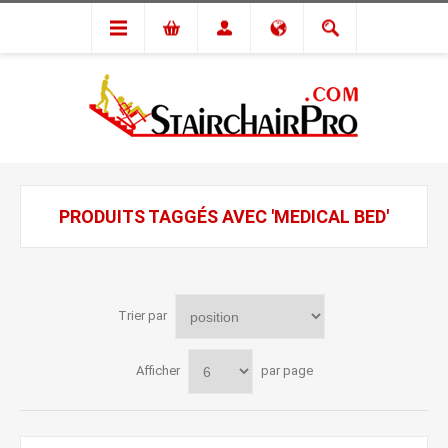
PRODUITS TAGGÉS AVEC 'MEDICAL BED'
Trier par
Afficher
par page