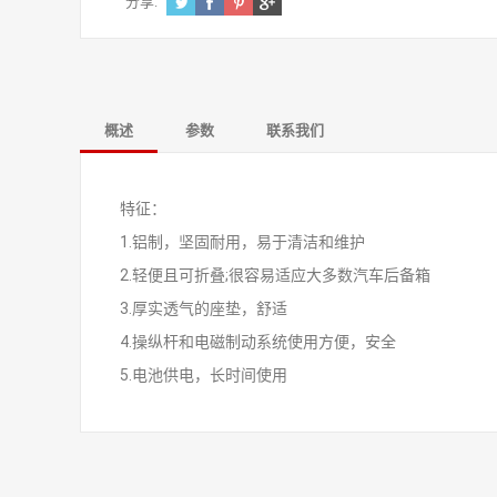
分享:
概述
参数
联系我们
特征：
1.铝制，坚固耐用，易于清洁和维护
2.轻便且可折叠;很容易适应大多数汽车后备箱
3.厚实透气的座垫，舒适
4.操纵杆和电磁制动系统使用方便，安全
5.电池供电，长时间使用