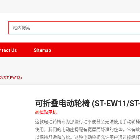
ntact Us
Sitemap
/ST-EW13)
可折叠电动轮椅 (ST-EW11/ST-E
高扭矩电机
这款电动轮椅专为那些行动不便甚至无法使用手动轮
使用。我们的电动座椅配有宽厚而舒适的座垫，它有
以保持舒适和放松。这种电动轮椅允许用户通过操纵