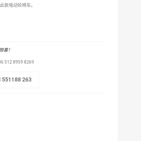
制此款电动轮椅车。
取惊喜！
86 512 8959 8269
8 551188 263