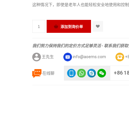
这种情况下，即使是老年人也能轻松安全地使用和控
我们努力保持我们的定价方式足够灵活 - 联系我们获
王先生
info@aoems.com
+
+86 1
在线聊