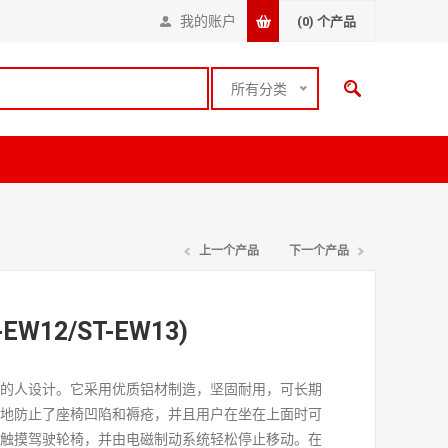
我的账户
(0)
个产品
所有分类
上一个产品
下一个产品
W12/ST-EW13)
椅的人设计。它采用优质铝材制造，坚固耐用，可长期
效地防止了座椅凹陷和褥疮，并且用户在坐在上面时可
杆触摸驾驶轮椅，并由电磁制动系统轻松停止移动。在