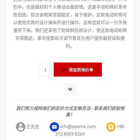
形中，也是最好的个人移动设备即使。这是手动轮椅的革命
性创造。铝合金框架坚固稳定，易于维护。这款电动轮椅可
以使用优质的设计操纵杆进行操作。这样您就可以一只手快
速停下来。我们还采用了防倾斜后部设计，使这款电动轮椅
非常稳定。豪华座垫和可调节靠背为用户提供最舒适和便
利。
我们努力保持我们的定价方式足够灵活 - 联系我们获取惊
喜！
王先生
info@aoems.com
+86
512 8959 8269