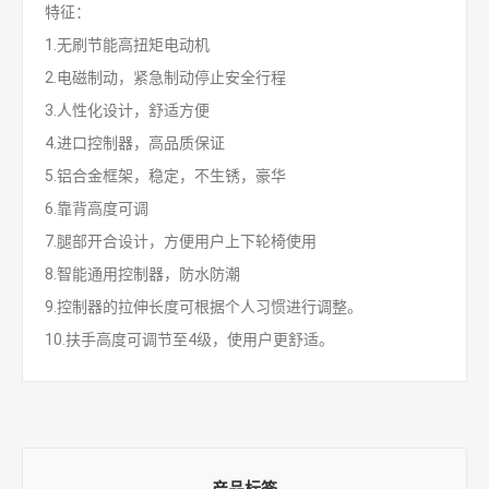
特征：
1.无刷节能高扭矩电动机
2.电磁制动，紧急制动停止安全行程
3.人性化设计，舒适方便
4.进口控制器，高品质保证
5.铝合金框架，稳定，不生锈，豪华
6.靠背高度可调
7.腿部开合设计，方便用户上下轮椅使用
8.智能通用控制器，防水防潮
9.控制器的拉伸长度可根据个人习惯进行调整。
10.扶手高度可调节至4级，使用户更舒适。