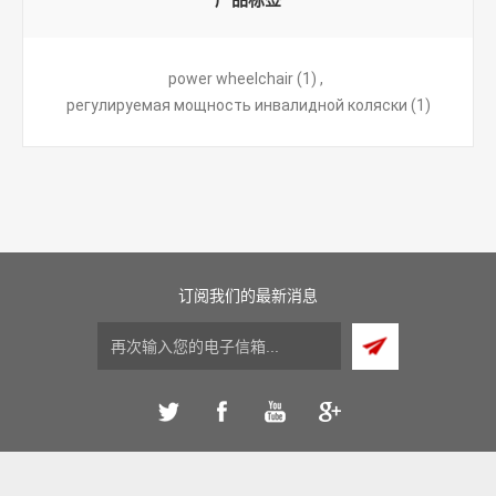
产品标签
power wheelchair
(1)
,
регулируемая мощность инвалидной коляски
(1)
订阅我们的最新消息