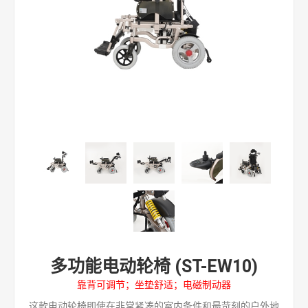
多功能电动轮椅 (ST-EW10)
靠背可调节；坐垫舒适；电磁制动器
这款电动轮椅即使在非常紧凑的室内条件和最苛刻的户外地