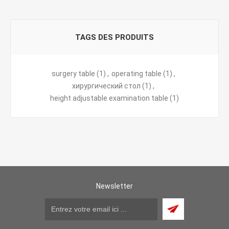
TAGS DES PRODUITS
surgery table
(1)
,
operating table
(1)
,
хирургический стол
(1)
,
height adjustable examination table
(1)
Newsletter