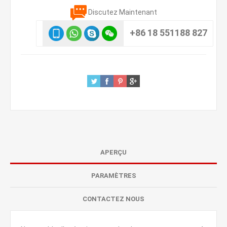
Discutez Maintenant
+86 18 551188 827
APERÇU
PARAMÈTRES
CONTACTEZ NOUS