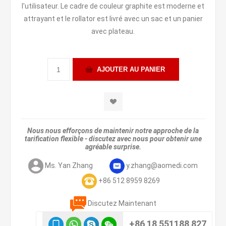
l'utilisateur. Le cadre de couleur graphite est moderne et
attrayant et le rollator est livré avec un sac et un panier
avec plateau.
Nous nous efforçons de maintenir notre approche de la
tarification flexible - discutez avec nous pour obtenir une
agréable surprise.
Ms. Yan Zhang
y.zhang@aomedi.com
+86 512 8959 8269
Discutez Maintenant
+86 18 551188 827