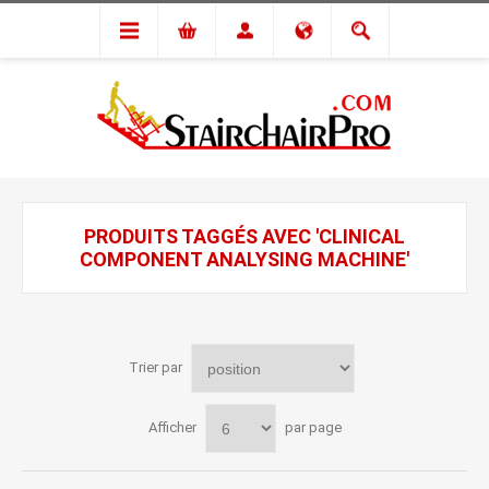
PRODUITS TAGGÉS AVEC 'CLINICAL
COMPONENT ANALYSING MACHINE'
Trier par
Afficher
par page