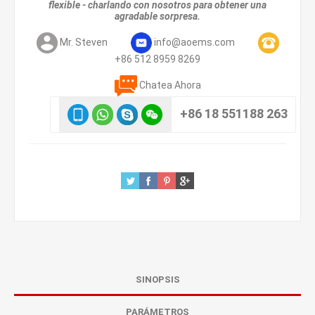
flexible - charlando con nosotros para obtener una
agradable sorpresa.
Mr. Steven
info@aoems.com
+86 512 8959 8269
Chatea Ahora
+86 18 551188 263
SINOPSIS
PARÁMETROS