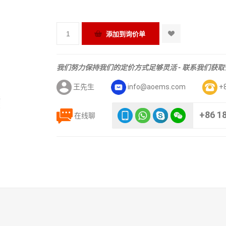
我们努力保持我们的定价方式足够灵活 - 联系我们获
王先生
info@aoems.com
+
+86 1
在线聊