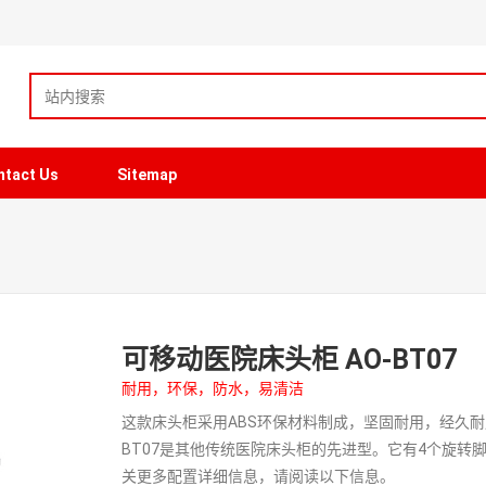
ntact Us
Sitemap
可移动医院床头柜 AO-BT07
耐用，环保，防水，易清洁
这款床头柜采用ABS环保材料制成，坚固耐用，经久耐
BT07是其他传统医院床头柜的先进型。它有4个旋
关更多配置详细信息，请阅读以下信息。