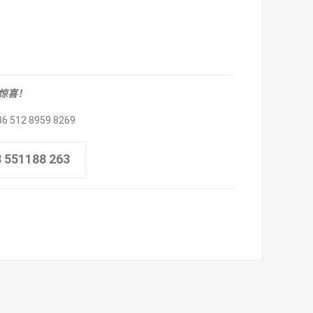
取惊喜！
86 512 8959 8269
8 551188 263