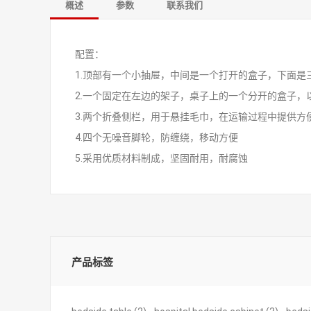
概述
参数
联系我们
配置：
1.顶部有一个小抽屉，中间是一个打开的盒子，下面是
2.一个固定在左边的架子，桌子上的一个分开的盒子，
3.两个折叠侧栏，用于悬挂毛巾，在运输过程中提供方
4.四个无噪音脚轮，防缠绕，移动方便
5.采用优质材料制成，坚固耐用，耐腐蚀
产品标签