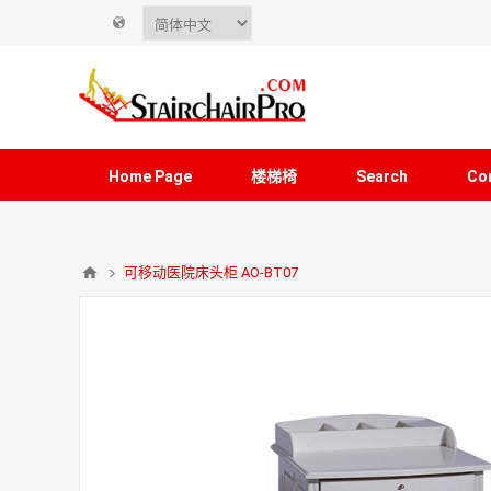
Home Page
楼梯椅
Search
Co
可移动医院床头柜 AO-BT07